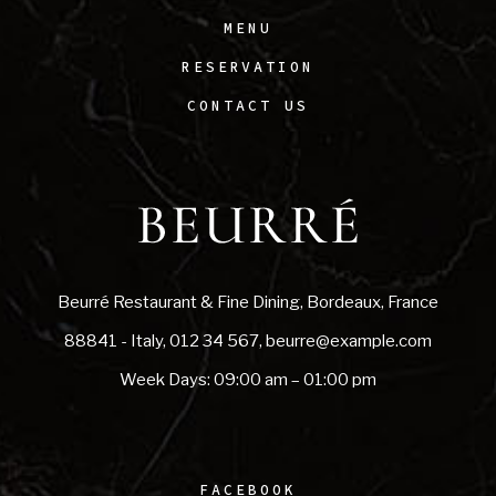
MENU
RESERVATION
CONTACT US
Beurré Restaurant & Fine Dining, Bordeaux, France
88841 - Italy
,
012 34 567
,
beurre@example.com
Week Days: 09:00 am – 01:00 pm
FACEBOOK