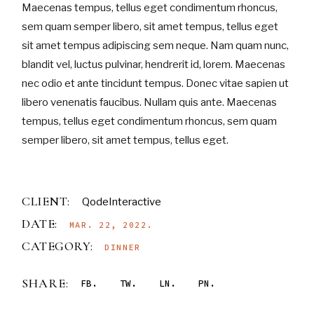
Maecenas tempus, tellus eget condimentum rhoncus,
sem quam semper libero, sit amet tempus, tellus eget
sit amet tempus adipiscing sem neque. Nam quam nunc,
blandit vel, luctus pulvinar, hendrerit id, lorem. Maecenas
nec odio et ante tincidunt tempus. Donec vitae sapien ut
libero venenatis faucibus. Nullam quis ante. Maecenas
tempus, tellus eget condimentum rhoncus, sem quam
semper libero, sit amet tempus, tellus eget.
CLIENT:
QodeInteractive
DATE:
MAR. 22, 2022.
CATEGORY:
DINNER
SHARE:
FB
TW
LN
PN