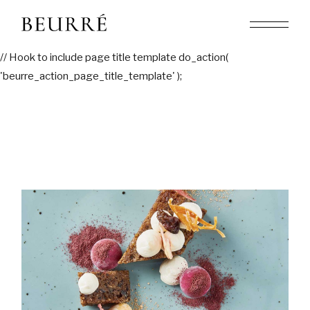
Skip
to
the
content
// Hook to include page title template do_action(
'beurre_action_page_title_template' );